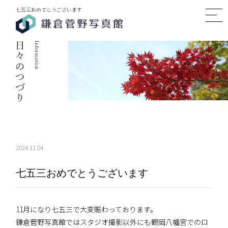
七五三おめでとうございます
2024.11.04
七五三おめでとうございます
11月になり七五三で大変賑わっております。
鎌倉菅野写真館ではスタジオ撮影以外にも鶴岡八幡宮でのロ