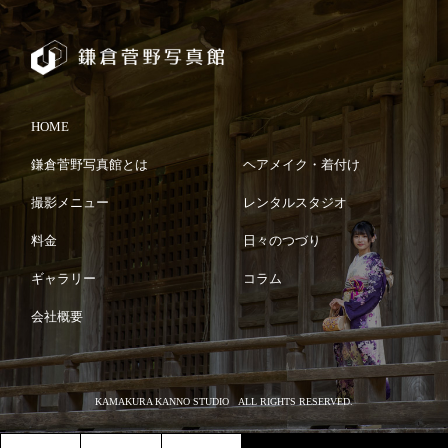
HOME
鎌倉菅野写真館とは
ヘアメイク・着付け
撮影メニュー
レンタルスタジオ
料金
日々のつづり
ギャラリー
コラム
会社概要
KAMAKURA KANNO STUDIO ALL RIGHTS RESERVED.