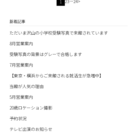
2
3
…
24
>
1
新着記事
ただいま沢山の小学校受験写真で来館されています
8月営業案内
受験写真の背景はグレーで合格します
7月営業案内
【東京・横浜からご来館される就活生が急増中】
当館が人気の理由
5月営業案内
20歳ロケーション撮影
予約状況
テレビ出演のお知らせ