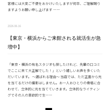
客様には大変ご不便をおかけいたしますが何卒、ご理解賜り
ますようお願い申し上げます ……
2026.06.16
【東京・横浜からご来館される就活生が急
増中】
「東京・横浜の有名スタジオも探したけれど、先輩の口コミ
でここに来て大正解でした！」という嬉しいお声を多くいた
だいています。 〜選ばれる理由〜 当店では、ただ正面から光
を当てるだけの撮影はしません。お一人おひとりの骨格に合
わせて、立体的に光を当てていきます。立体的なライティン
グでその人の意欲的で生……