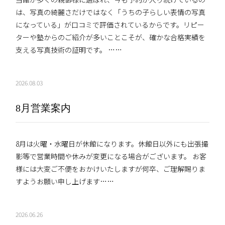
は、写真の綺麗さだけではなく「うちの子らしい表情の写真
になっている」が口コミで評価されているからです。リピー
ターや塾からのご紹介が多いことこそが、確かな合格実績を
支える写真技術の証明です。 ……
2026.08.03
8月営業案内
8月は火曜・水曜日が休館になります。休館日以外にも出張撮
影等で営業時間や休みが変更になる場合がございます。 お客
様には大変ご不便をおかけいたしますが何卒、ご理解賜りま
すようお願い申し上げます……
2026.06.26