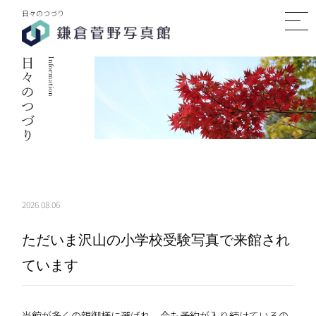
日々のつづり
2026.08.06
ただいま沢山の小学校受験写真で来館され
ています
当館が多くの親御様に選ばれ、今も予約が入り続けているの