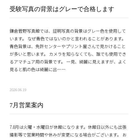
受験写真の背景はグレーで合格します
鎌倉菅野写真館では、証明写真の背景はグレー色を使用して
います。 なぜ青色ではないのかと言われることがあります。
青色背景は、免許センターやプリント屋さんで見かけること
が多いと思います。 カメラを知らなくても、誰でも使用でき
るアマチュア用の背景です。 一見、綺麗に見えますが、よく
見ると肌の色は綺麗に出……
2026.06.19
7月営業案内
7.8月は火曜・水曜日が休館になります。休館日以外にも出張
撮影等で営業時間や休みが変更になる場合がございます。 お