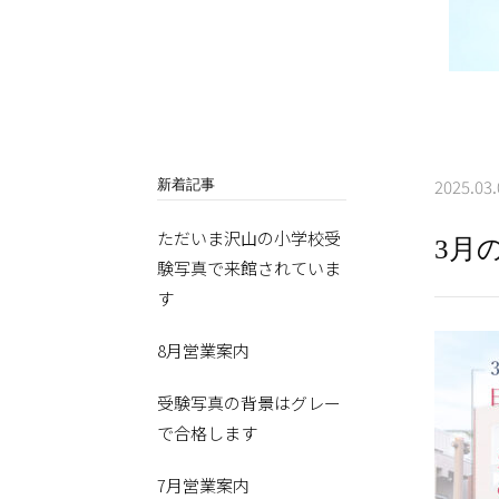
2025.03.
新着記事
ただいま沢山の小学校受
3月
験写真で来館されていま
す
8月営業案内
受験写真の背景はグレー
で合格します
7月営業案内