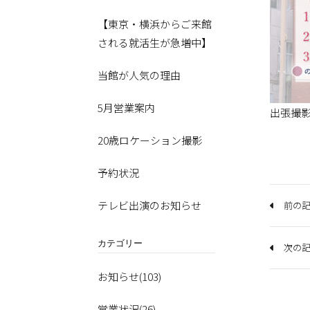
【東京・横浜からご来館
される就活生が急増中】
当館が人気の理由
5月営業案内
出張撮
20歳ロケーション撮影
予約状況
テレビ出演のお知らせ
前の記
カテゴリー
次の記
お知らせ(103)
営業状況(26)